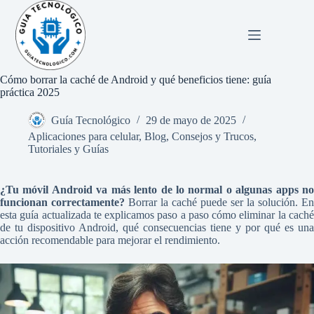
Saltar
al
contenido
Cómo borrar la caché de Android y qué beneficios tiene: guía
práctica 2025
Guía Tecnológico
29 de mayo de 2025
Aplicaciones para celular
,
Blog
,
Consejos y Trucos
,
Tutoriales y Guías
¿Tu móvil Android va más lento de lo normal o algunas apps no
funcionan correctamente?
Borrar la caché puede ser la solución. En
esta guía actualizada te explicamos paso a paso cómo eliminar la caché
de tu dispositivo Android, qué consecuencias tiene y por qué es una
acción recomendable para mejorar el rendimiento.