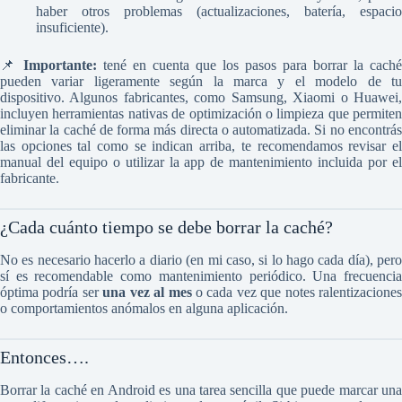
haber otros problemas (actualizaciones, batería, espacio
insuficiente).
📌
Importante:
tené en cuenta que los pasos para borrar la caché
pueden variar ligeramente según la marca y el modelo de tu
dispositivo. Algunos fabricantes, como Samsung, Xiaomi o Huawei,
incluyen herramientas nativas de optimización o limpieza que permiten
eliminar la caché de forma más directa o automatizada. Si no encontrás
las opciones tal como se indican arriba, te recomendamos revisar el
manual del equipo o utilizar la app de mantenimiento incluida por el
fabricante.
¿Cada cuánto tiempo se debe borrar la caché?
No es necesario hacerlo a diario (en mi caso, si lo hago cada día), pero
sí es recomendable como mantenimiento periódico. Una frecuencia
óptima podría ser
una vez al mes
o cada vez que notes ralentizaciones
o comportamientos anómalos en alguna aplicación.
Entonces….
Borrar la caché en Android es una tarea sencilla que puede marcar una