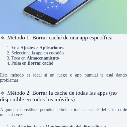
🔹 Método 1: Borrar caché de una app específica
Ve a
Ajustes
>
Aplicaciones
Selecciona la app en cuestión
Toca en
Almacenamiento
Pulsa en
Borrar caché
Este método es ideal si un juego o app puntual te está dando
problemas.
🔹 Método 2: Borrar la caché de todas las apps (no
disponible en todos los móviles)
Algunos dispositivos permiten eliminar toda la caché del sistema de
una sola vez:
En
Ajustes
, busca
Mantenimiento del dispositivo
o