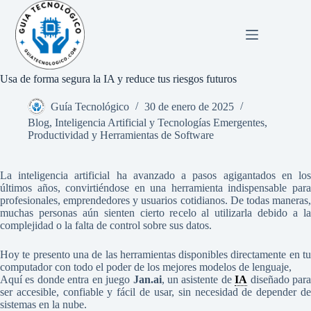
Saltar
al
contenido
Usa de forma segura la IA y reduce tus riesgos futuros
Guía Tecnológico
30 de enero de 2025
Blog
,
Inteligencia Artificial y Tecnologías Emergentes
,
Productividad y Herramientas de Software
La inteligencia artificial ha avanzado a pasos agigantados en los
últimos años, convirtiéndose en una herramienta indispensable para
profesionales, emprendedores y usuarios cotidianos. De todas maneras,
muchas personas aún sienten cierto recelo al utilizarla debido a la
complejidad o la falta de control sobre sus datos.
Hoy te presento una de las herramientas disponibles directamente en tu
computador con todo el poder de los mejores modelos de lenguaje,
Aquí es donde entra en juego
Jan.ai
, un asistente de
IA
diseñado par
ser accesible, confiable y fácil de usar, sin necesidad de depender de
sistemas en la nube.