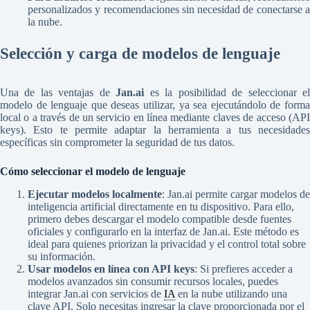
personalizados y recomendaciones sin necesidad de conectarse a
la nube.
Selección y carga de modelos de lenguaje
Una de las ventajas de
Jan.ai
es la posibilidad de seleccionar e
modelo de lenguaje que deseas utilizar, ya sea ejecutándolo de forma
local o a través de un servicio en línea mediante claves de acceso (API
keys). Esto te permite adaptar la herramienta a tus necesidades
específicas sin comprometer la seguridad de tus datos.
Cómo seleccionar el modelo de lenguaje
Ejecutar modelos localmente
: Jan.ai permite cargar modelos de
inteligencia artificial directamente en tu dispositivo. Para ello,
primero debes descargar el modelo compatible desde fuentes
oficiales y configurarlo en la interfaz de Jan.ai. Este método es
ideal para quienes priorizan la privacidad y el control total sobre
su información.
Usar modelos en línea con API keys
: Si prefieres acceder a
modelos avanzados sin consumir recursos locales, puedes
integrar Jan.ai con servicios de
IA
en la nube utilizando una
clave API. Solo necesitas ingresar la clave proporcionada por el