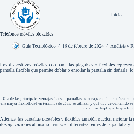
Saltar
al
contenido
Inicio
Teléfonos móviles plegables
Guía Tecnológico
16 de febrero de 2024
Análisis y 
Los dispositivos móviles con pantallas plegables o flexibles represen
pantalla flexible que permite doblar o enrollar la pantalla sin dañarla,
Una de las principales ventajas de estas pantallas es su capacidad para ofrecer un
una mayor flexibilidad en términos de cómo se utilizan y qué tipo de contenido s
cuando se despliega, lo que brin
Además, las pantallas plegables y flexibles también pueden mejorar la p
dos aplicaciones al mismo tiempo en diferentes partes de la pantalla y t