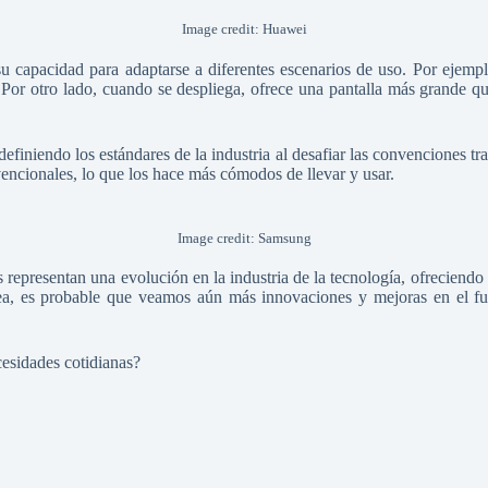
Image credit: Huawei
su capacidad para adaptarse a diferentes escenarios de uso. Por ejemplo
Por otro lado, cuando se despliega, ofrece una pantalla más grande qu
definiendo los estándares de la industria al desafiar las convenciones tr
vencionales, lo que los hace más cómodos de llevar y usar.
Image credit: Samsung
s representan una evolución en la industria de la tecnología, ofreciend
rea, es probable que veamos aún más innovaciones y mejoras en el fu
cesidades cotidianas?