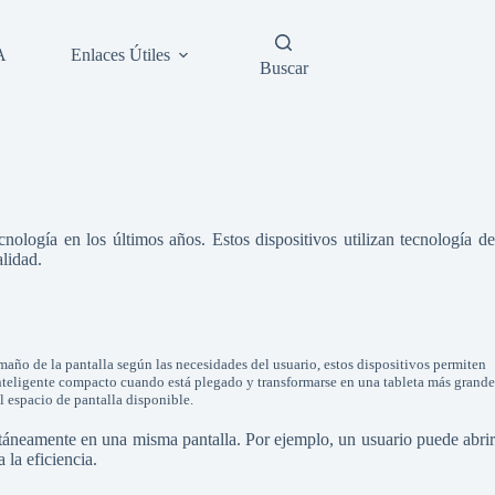
A
Enlaces Útiles
Buscar
nología en los últimos años. Estos dispositivos utilizan tecnología de
alidad.
amaño de la pantalla según las necesidades del usuario, estos dispositivos permiten
nteligente compacto cuando está plegado y transformarse en una tableta más grande
l espacio de pantalla disponible.
ultáneamente en una misma pantalla. Por ejemplo, un usuario puede abrir
 la eficiencia.